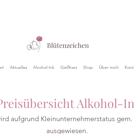
Blütenzeichen
art
Aktuelles
Alcohol-Ink
Gießharz
Shop
Über mich
Kont
reisübersicht Alkohol-I
ird aufgrund Kleinunternehmerstatus gem. 
ausgewiesen.