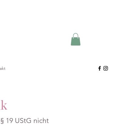
akt
nk
§ 19 UStG nicht