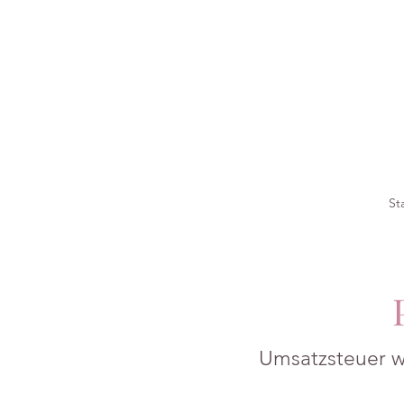
St
P
Umsatzsteuer w